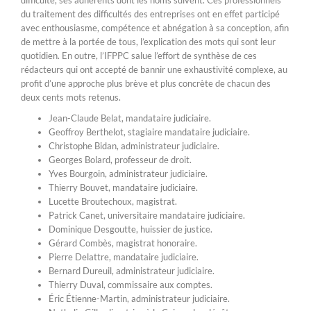
difficulté, ses adhérents dont les noms suivent. Ces professionnels
du traitement des difficultés des entreprises ont en effet participé
avec enthousiasme, compétence et abnégation à sa conception, afin
de mettre à la portée de tous, l’explication des mots qui sont leur
quotidien. En outre, l’IFPPC salue l’effort de synthèse de ces
rédacteurs qui ont accepté de bannir une exhaustivité complexe, au
profit d’une approche plus brève et plus concrète de chacun des
deux cents mots retenus.
Jean-Claude Belat, mandataire judiciaire.
Geoffroy Berthelot, stagiaire mandataire judiciaire.
Christophe Bidan, administrateur judiciaire.
Georges Bolard, professeur de droit.
Yves Bourgoin, administrateur judiciaire.
Thierry Bouvet, mandataire judiciaire.
Lucette Broutechoux, magistrat.
Patrick Canet, universitaire mandataire judiciaire.
Dominique Desgoutte, huissier de justice.
Gérard Combès, magistrat honoraire.
Pierre Delattre, mandataire judiciaire.
Bernard Dureuil, administrateur judiciaire.
Thierry Duval, commissaire aux comptes.
Éric Étienne-Martin, administrateur judiciaire.