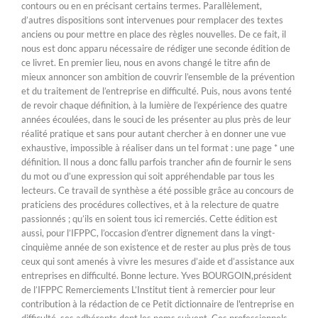
contours ou en en précisant certains termes. Parallèlement,
d’autres dispositions sont intervenues pour remplacer des textes
anciens ou pour mettre en place des règles nouvelles. De ce fait, il
nous est donc apparu nécessaire de rédiger une seconde édition de
ce livret. En premier lieu, nous en avons changé le titre afin de
mieux annoncer son ambition de couvrir l’ensemble de la prévention
et du traitement de l’entreprise en difficulté. Puis, nous avons tenté
de revoir chaque définition, à la lumière de l’expérience des quatre
années écoulées, dans le souci de les présenter au plus près de leur
réalité pratique et sans pour autant chercher à en donner une vue
exhaustive, impossible à réaliser dans un tel format : une page * une
définition. Il nous a donc fallu parfois trancher afin de fournir le sens
du mot ou d’une expression qui soit appréhendable par tous les
lecteurs. Ce travail de synthèse a été possible grâce au concours de
praticiens des procédures collectives, et à la relecture de quatre
passionnés ; qu’ils en soient tous ici remerciés. Cette édition est
aussi, pour l’IFPPC, l’occasion d’entrer dignement dans la vingt-
cinquième année de son existence et de rester au plus près de tous
ceux qui sont amenés à vivre les mesures d’aide et d’assistance aux
entreprises en difficulté. Bonne lecture. Yves BOURGOIN,président
de l’IFPPC Remerciements L’Institut tient à remercier pour leur
contribution à la rédaction de ce Petit dictionnaire de l'entreprise en