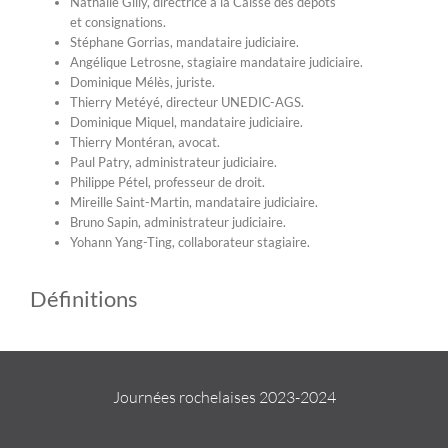
Nathalie Gilly, directrice à la Caisse des dépôts
et consignations.
Stéphane Gorrias, mandataire judiciaire.
Angélique Letrosne, stagiaire mandataire judiciaire.
Dominique Mélès, juriste.
Thierry Metéyé, directeur UNEDIC-AGS.
Dominique Miquel, mandataire judiciaire.
Thierry Montéran, avocat.
Paul Patry, administrateur judiciaire.
Philippe Pétel, professeur de droit.
Mireille Saint-Martin, mandataire judiciaire.
Bruno Sapin, administrateur judiciaire.
Yohann Yang-Ting, collaborateur stagiaire.
Définitions
Journées rochelaises 2023-2024