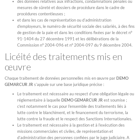
des données relatives aux infractions, condamnations pénales ou
mesures de sûreté et dossiers de procédure dans le cadre de
procédures contentieuses ;
et dans les cas de représentation ou d’administration
d’employeurs, le numéro de sécurité sociale des salariés, à des fins
de gestion de la paie et dans les conditions fixées par le décret n°
91-1404 du 27 décembre 1991 et les délibérations de la
Commission n° 2004-096 et n° 2004-097 du 9 décembre 2004.
Licéité des traitements mis en
œuvre
Chaque traitement de données personnelles mis en œuvre par
DEMO
GEMARCUR JR
s’appuie sur une base juridique précise :
Le traitement est nécessaire au respect d’une obligation légale ou
réglementaire à laquelle
DEMO GEMARCUR JR
est soumise ;
c’est notamment le cas pour l’ensemble des traitements liés à
lutte contre le blanchiment, et le financement du terrorisme, la
lutte contre la fraude et le respect des Sanctions Internationales.
Le traitement est nécessaire à la gestion et à l’exécution des
missions commerciales et civiles, de représentation et
d’administration des personnes confiées par le juge judiciaire. A