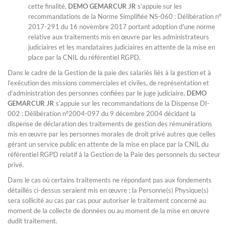
cette finalité,
DEMO GEMARCUR JR
s’appuie sur les
recommandations de la Norme Simplifiée NS-060 : Délibération n°
2017-291 du 16 novembre 2017 portant adoption d'une norme
relative aux traitements mis en œuvre par les administrateurs
judiciaires et les mandataires judiciaires en attente de la mise en
place par la CNIL du référentiel RGPD.
Dans le cadre de la Gestion de la paie des salariés liés à la gestion et à
l’exécution des missions commerciales et civiles, de représentation et
d’administration des personnes confiées par le juge judiciaire,
DEMO
GEMARCUR JR
s’appuie sur les recommandations de la Dispense DI-
002 : Délibération n°2004-097 du 9 décembre 2004 décidant la
dispense de déclaration des traitements de gestion des rémunérations
mis en œuvre par les personnes morales de droit privé autres que celles
gérant un service public en attente de la mise en place par la CNIL du
référentiel RGPD relatif à la Gestion de la Paie des personnels du secteur
privé.
Dans le cas où certains traitements ne répondant pas aux fondements
détaillés ci-dessus seraient mis en œuvre ; la Personne(s) Physique(s)
sera sollicité au cas par cas pour autoriser le traitement concerné au
moment de la collecte de données ou au moment de la mise en œuvre
dudit traitement.