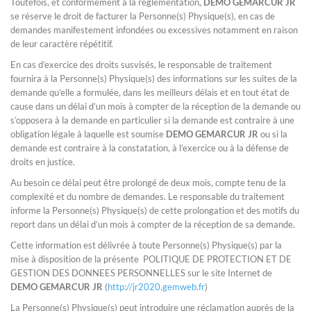
Toutefois, et conformément à la réglementation,
DEMO GEMARCUR JR
se réserve le droit de facturer la Personne(s) Physique(s), en cas de
demandes manifestement infondées ou excessives notamment en raison
de leur caractère répétitif.
En cas d’exercice des droits susvisés, le responsable de traitement
fournira à la Personne(s) Physique(s) des informations sur les suites de la
demande qu’elle a formulée, dans les meilleurs délais et en tout état de
cause dans un délai d’un mois à compter de la réception de la demande ou
s’opposera à la demande en particulier si la demande est contraire à une
obligation légale à laquelle est soumise
DEMO GEMARCUR JR
ou si la
demande est contraire à la constatation, à l’exercice ou à la défense de
droits en justice.
Au besoin ce délai peut être prolongé de deux mois, compte tenu de la
complexité et du nombre de demandes. Le responsable du traitement
informe la Personne(s) Physique(s) de cette prolongation et des motifs du
report dans un délai d’un mois à compter de la réception de sa demande.
Cette information est délivrée à toute Personne(s) Physique(s) par la
mise à disposition de la présente POLITIQUE DE PROTECTION ET DE
GESTION DES DONNEES PERSONNELLES sur le site Internet de
DEMO GEMARCUR JR
(
http://jr2020.gemweb.fr
)
La Personne(s) Physique(s) peut introduire une réclamation auprès de la