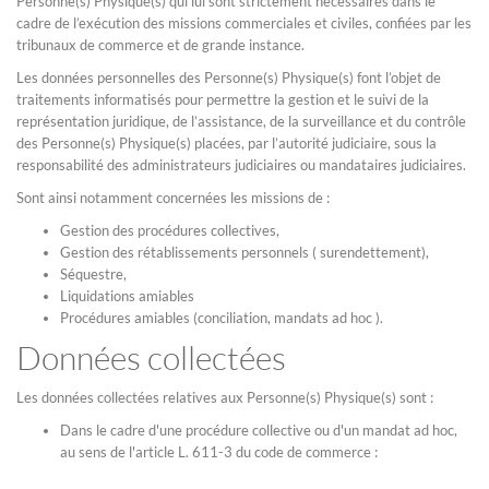
Personne(s) Physique(s) qui lui sont strictement nécessaires dans le
cadre de l’exécution des missions commerciales et civiles, confiées par les
tribunaux de commerce et de grande instance.
Les données personnelles des Personne(s) Physique(s) font l’objet de
traitements informatisés pour permettre la gestion et le suivi de la
représentation juridique, de l’assistance, de la surveillance et du contrôle
des Personne(s) Physique(s) placées, par l’autorité judiciaire, sous la
responsabilité des administrateurs judiciaires ou mandataires judiciaires.
Sont ainsi notamment concernées les missions de :
Gestion des procédures collectives,
Gestion des rétablissements personnels ( surendettement),
Séquestre,
Liquidations amiables
Procédures amiables (conciliation, mandats ad hoc ).
Données collectées
Les données collectées relatives aux Personne(s) Physique(s) sont :
Dans le cadre d'une procédure collective ou d'un mandat ad hoc,
au sens de l'article L. 611-3 du code de commerce :