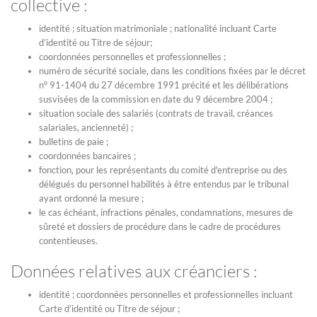
collective :
identité ; situation matrimoniale ; nationalité incluant Carte
d’identité ou Titre de séjour;
coordonnées personnelles et professionnelles ;
numéro de sécurité sociale, dans les conditions fixées par le décret
n° 91-1404 du 27 décembre 1991 précité et les délibérations
susvisées de la commission en date du 9 décembre 2004 ;
situation sociale des salariés (contrats de travail, créances
salariales, ancienneté) ;
bulletins de paie ;
coordonnées bancaires ;
fonction, pour les représentants du comité d'entreprise ou des
délégués du personnel habilités à être entendus par le tribunal
ayant ordonné la mesure ;
le cas échéant, infractions pénales, condamnations, mesures de
sûreté et dossiers de procédure dans le cadre de procédures
contentieuses.
Données relatives aux créanciers :
identité ; coordonnées personnelles et professionnelles incluant
Carte d’identité ou Titre de séjour ;