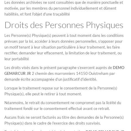
Les données archivées ne sont consultées que de manière ponctuelle et
motivée, par les membres du personnel individuellement et dûment
habilités, et font l'objet d'une traçabilité
Droits des Personnes Physiques
Les Personne(s) Physique(s) peuvent à tout moment dans les conditions
prévues par la loi, accéder à leurs données personnelles, s’opposer pour
un motif tenant à leur situation particulière à leur traitement, les faire
rectifier, demander leur effacement, la limitation de leur traitement, ou
leur portabilité
Les droits visés dans le présent paragraphe s’exercent auprès de
DEMO
GEMARCUR JR
2 chemin des marronniers 14150 Ouistreham par
demande écrite accompagnée d’un justificatif d’identité.
Lorsque le traitement repose sur le consentement de la Personne(s)
Physique(s), elle peut le retirer à tout moment.
Néanmoins, le retrait du consentement ne compromet pas la licéité du
traitement fondé sur le consentement effectué avant ce retrait.
Aucuns frais ne seront facturés au titre des demandes de la Personne(s)
Physique(s) dans le cadre de l’exercice des droits susvisés.