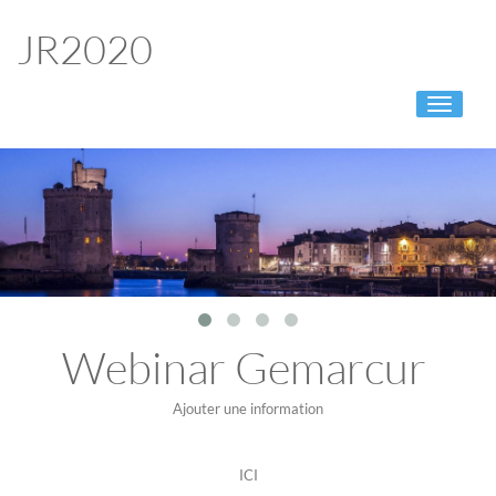
JR2020
Toggle
navigati
Webinar Gemarcur
Ajouter une information
ICI