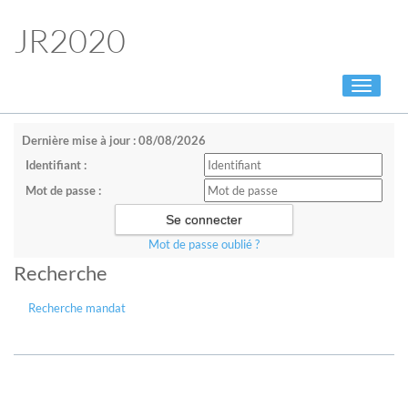
JR2020
Toggle
navigati
Dernière mise à jour : 08/08/2026
Identifiant :
Mot de passe :
Mot de passe oublié ?
Recherche
Recherche mandat