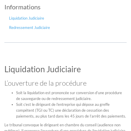
Informations
Liquidation Judiciaire
Redressement Judiciaire
Liquidation Judiciaire
L’ouverture de la procédure
Soit la liquidation est prononcée sur conversion d’une procédure
de sauvegarde ou de redressement judiciaire.
Soit c’est le dirigeant de l’entreprise qui dépose au greffe
compétent (TGI ou TC) une déclaration de cessation des
paiements, au plus tard dans les 45 jours de l’arrêt des paiements.
Le tribunal convoque le dirigeant en chambre du conseil (audience non
publique). Il prononce l’ouverture d’une procédure de liquidation judiciaire,