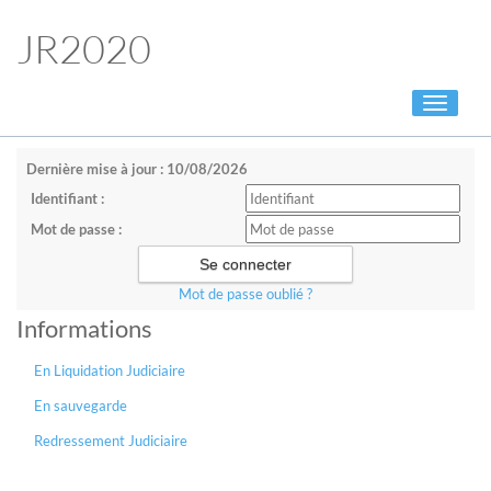
JR2020
Toggle
navigati
Dernière mise à jour : 10/08/2026
Identifiant :
Mot de passe :
Mot de passe oublié ?
Informations
En Liquidation Judiciaire
En sauvegarde
Redressement Judiciaire