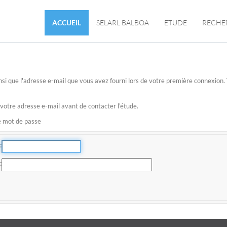
ACCUEIL
SELARL BALBOA
ETUDE
RECHE
 ainsi que l'adresse e-mail que vous avez fourni lors de votre première connexio
 votre adresse e-mail avant de contacter l'étude.
re mot de passe