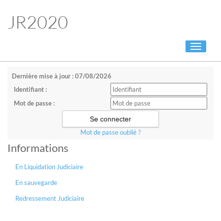
JR2020
Toggle
navigati
Dernière mise à jour : 07/08/2026
Identifiant :
Mot de passe :
Mot de passe oublié ?
Informations
En Liquidation Judiciaire
En sauvegarde
Redressement Judiciaire