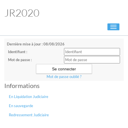
JR2020
Toggle
navigati
Dernière mise à jour : 08/08/2026
Identifiant :
Mot de passe :
Mot de passe oublié ?
Informations
En Liquidation Judiciaire
En sauvegarde
Redressement Judiciaire