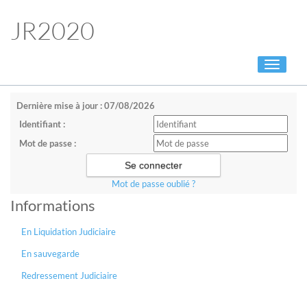
JR2020
Toggle
navigati
Dernière mise à jour : 07/08/2026
Identifiant :
Mot de passe :
Mot de passe oublié ?
Informations
En Liquidation Judiciaire
En sauvegarde
Redressement Judiciaire