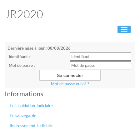
JR2020
Toggle
navigati
Dernière mise à jour : 08/08/2026
Identifiant :
Mot de passe :
Mot de passe oublié ?
Informations
En Liquidation Judiciaire
En sauvegarde
Redressement Judiciaire