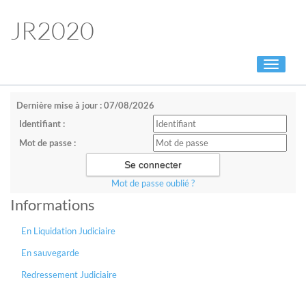
JR2020
Toggle
navigati
Dernière mise à jour : 07/08/2026
Identifiant :
Mot de passe :
Mot de passe oublié ?
Informations
En Liquidation Judiciaire
En sauvegarde
Redressement Judiciaire