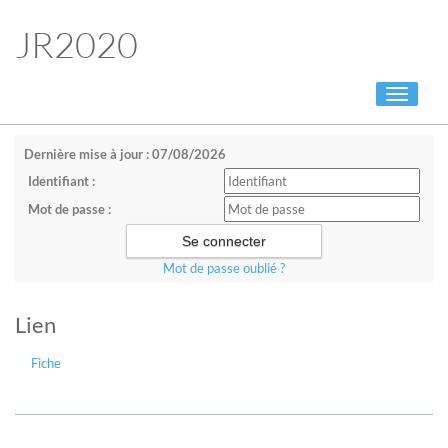
JR2020
Toggle
navigati
Dernière mise à jour : 07/08/2026
Identifiant :
Mot de passe :
Mot de passe oublié ?
Lien
Fiche