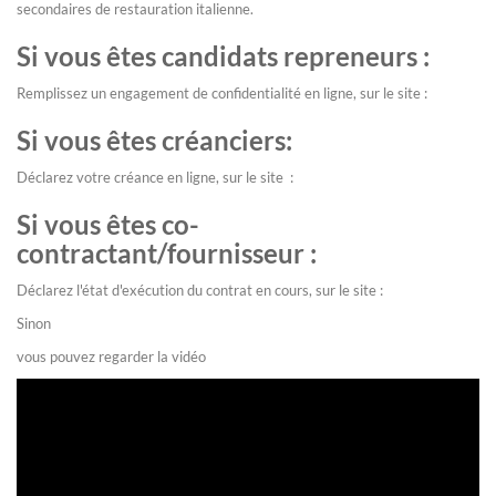
secondaires de restauration italienne.
Si vous êtes candidats repreneurs :
Remplissez un engagement de confidentialité en ligne, sur le site :
Si vous êtes créanciers:
Déclarez votre créance en ligne, sur le site :
Si vous êtes co-
contractant/fournisseur :
Déclarez l'état d'exécution du contrat en cours, sur le site :
Sinon
vous pouvez regarder la vidéo