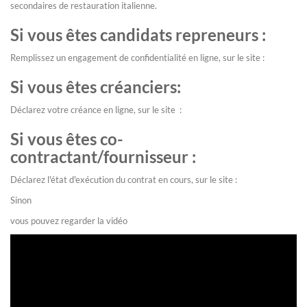
secondaires de restauration italienne.
Si vous êtes candidats repreneurs :
Remplissez un engagement de confidentialité en ligne, sur le site :
Si vous êtes créanciers:
Déclarez votre créance en ligne, sur le site :
Si vous êtes co-
contractant/fournisseur :
Déclarez l'état d'exécution du contrat en cours, sur le site :
Sinon
vous pouvez regarder la vidéo