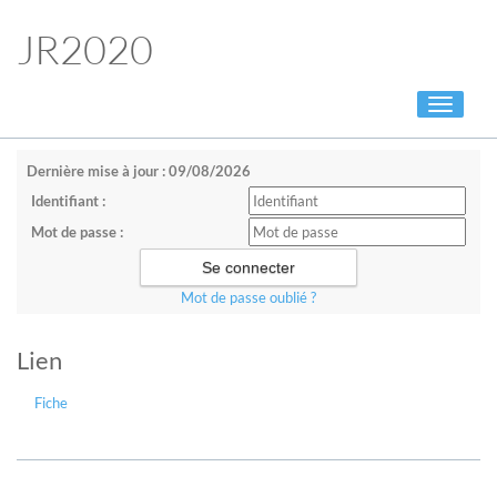
JR2020
Toggle
navigati
Dernière mise à jour : 09/08/2026
Identifiant :
Mot de passe :
Mot de passe oublié ?
Lien
Fiche