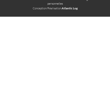
personnelles
Conception/Réalisation
Atlantic Log