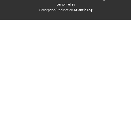
personnelles
Conception/Réalisation
Atlantic Log