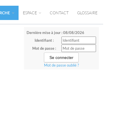
ERCHE
ESPACE
CONTACT
GLOSSAIRE
Dernière mise à jour : 08/08/2026
Identifiant :
Mot de passe :
Mot de passe oublié ?