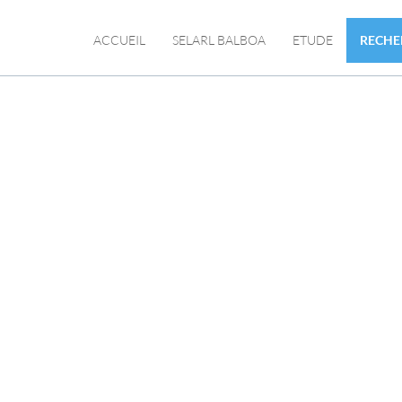
ACCUEIL
SELARL BALBOA
ETUDE
RECH