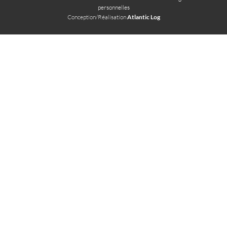
personnelles
Conception/Réalisation
Atlantic Log