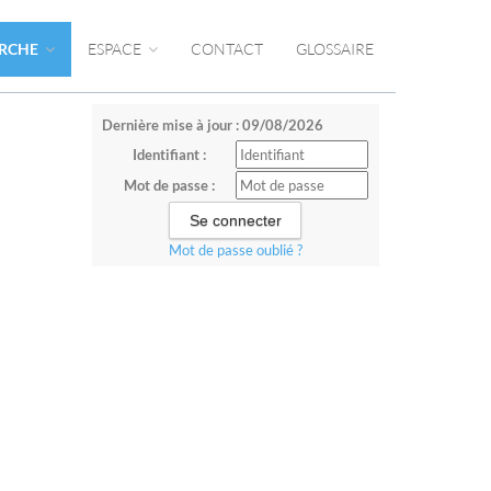
ERCHE
ESPACE
CONTACT
GLOSSAIRE
Dernière mise à jour : 09/08/2026
Identifiant :
Mot de passe :
Mot de passe oublié ?