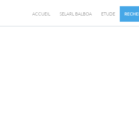
ACCUEIL
SELARL BALBOA
ETUDE
RECH