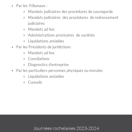
Par les Tribunaux :
Mandats judiciaires des procédures de sauvegarde
Mandats judiciaires des procédures de redressement
judiciaires
Mandats ad hoc
Administrations provisoires de sociétés
Liquidations amiables
Par les Présidents de juridictions
Mandats ad hoc
Conciliations
Diagnostics d’entreprise
Par les particuliers personnes physiques ou morales
Liquidations amiables
Conseils
Journées rochelaises 2023-2024