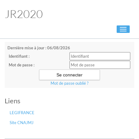
JR2020
Toggle
navigati
Dernière mise à jour : 06/08/2026
Identifiant :
Mot de passe :
Mot de passe oublié ?
Liens
LEGIFRANCE
Site CNAJMJ