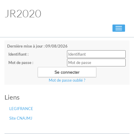
JR2020
Toggle
navigati
Dernière mise à jour : 09/08/2026
Identifiant :
Mot de passe :
Mot de passe oublié ?
Liens
LEGIFRANCE
Site CNAJMJ