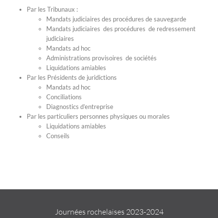
Par les Tribunaux :
Mandats judiciaires des procédures de sauvegarde
Mandats judiciaires des procédures de redressement
judiciaires
Mandats ad hoc
Administrations provisoires de sociétés
Liquidations amiables
Par les Présidents de juridictions
Mandats ad hoc
Conciliations
Diagnostics d’entreprise
Par les particuliers personnes physiques ou morales
Liquidations amiables
Conseils
Journées rochelaises 2023-2024