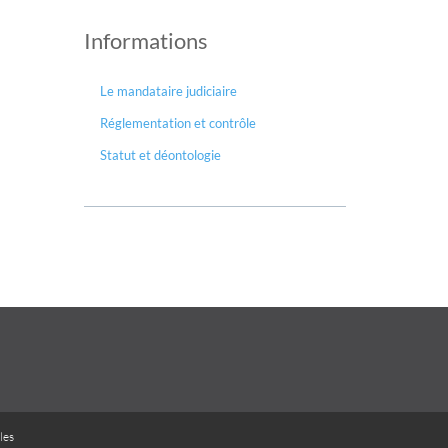
Informations
Le mandataire judiciaire
Réglementation et contrôle
Statut et déontologie
les