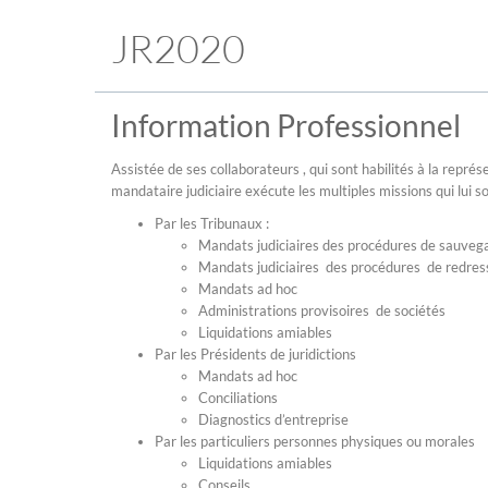
JR2020
Information Professionnel
Assistée de ses collaborateurs , qui sont habilités à la repré
mandataire judiciaire exécute les multiples missions qui lui s
Par les Tribunaux :
Mandats judiciaires des procédures de sauveg
Mandats judiciaires des procédures de redres
Mandats ad hoc
Administrations provisoires de sociétés
Liquidations amiables
Par les Présidents de juridictions
Mandats ad hoc
Conciliations
Diagnostics d’entreprise
Par les particuliers personnes physiques ou morales
Liquidations amiables
Conseils