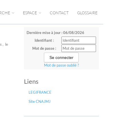
RCHE
ESPACE
CONTACT
GLOSSAIRE
Dernière mise à jour : 06/08/2026
Identifiant :
s , le
Mot de passe :
Mot de passe oublié ?
Liens
LEGIFRANCE
Site CNAJMJ