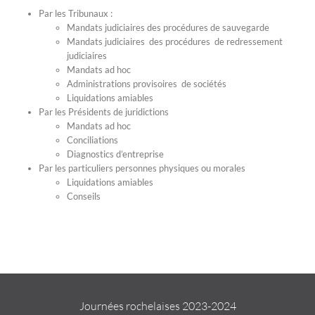
Par les Tribunaux :
Mandats judiciaires des procédures de sauvegarde
Mandats judiciaires des procédures de redressement
judiciaires
Mandats ad hoc
Administrations provisoires de sociétés
Liquidations amiables
Par les Présidents de juridictions
Mandats ad hoc
Conciliations
Diagnostics d’entreprise
Par les particuliers personnes physiques ou morales
Liquidations amiables
Conseils
Journées rochelaises 2023-2024