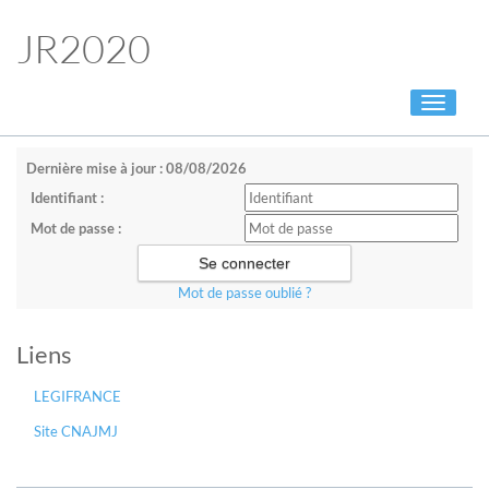
JR2020
Toggle
navigati
Dernière mise à jour : 08/08/2026
Identifiant :
Mot de passe :
Mot de passe oublié ?
Liens
LEGIFRANCE
Site CNAJMJ