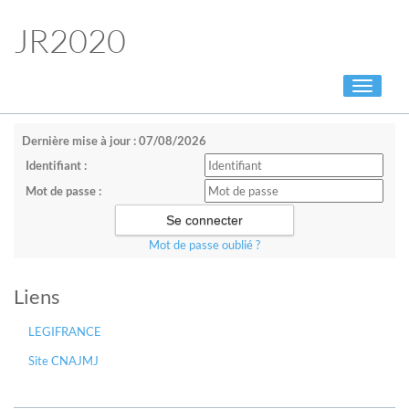
JR2020
Toggle
navigati
Dernière mise à jour : 07/08/2026
Identifiant :
Mot de passe :
Mot de passe oublié ?
Liens
LEGIFRANCE
Site CNAJMJ