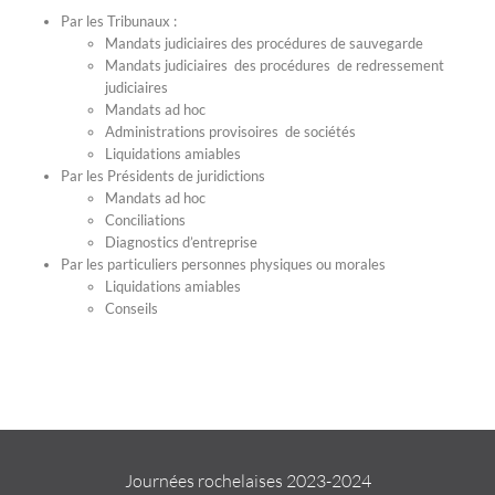
Par les Tribunaux :
Mandats judiciaires des procédures de sauvegarde
Mandats judiciaires des procédures de redressement
judiciaires
Mandats ad hoc
Administrations provisoires de sociétés
Liquidations amiables
Par les Présidents de juridictions
Mandats ad hoc
Conciliations
Diagnostics d’entreprise
Par les particuliers personnes physiques ou morales
Liquidations amiables
Conseils
Journées rochelaises 2023-2024