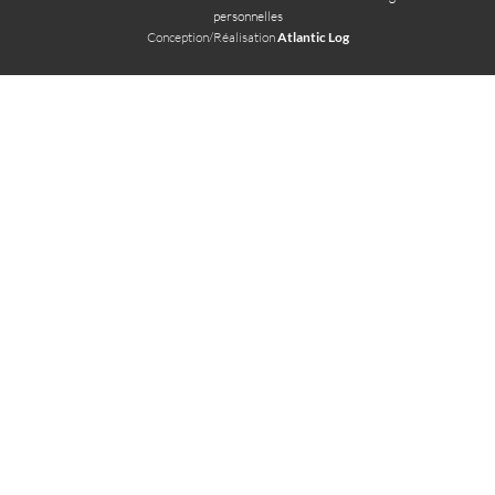
personnelles
Conception/Réalisation
Atlantic Log