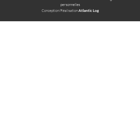
personnelles
Conception/Réalisation
Atlantic Log