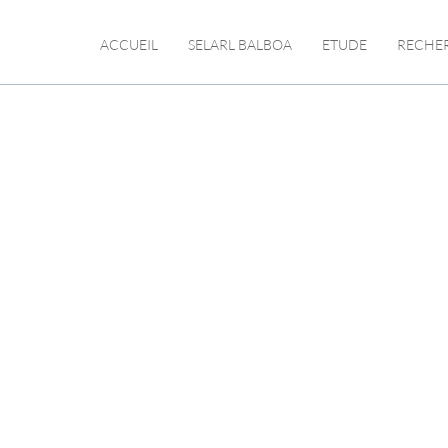
ACCUEIL
SELARL BALBOA
ETUDE
RECHE