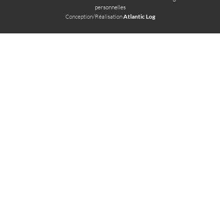
personnelles
Conception/Réalisation
Atlantic Log