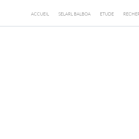
ACCUEIL
SELARL BALBOA
ETUDE
RECHE