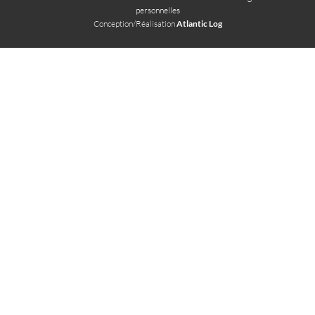
personnelles
Conception/Réalisation
Atlantic Log