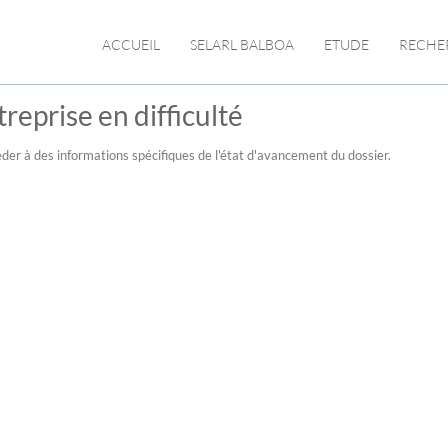
ACCUEIL
SELARL BALBOA
ETUDE
RECHE
reprise en difficulté
der à des informations spécifiques de l'état d'avancement du dossier.