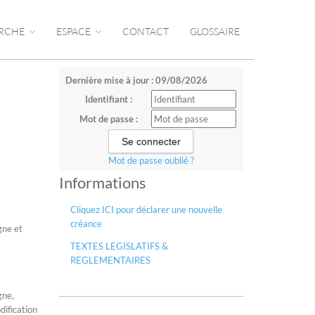
RCHE
ESPACE
CONTACT
GLOSSAIRE
Dernière mise à jour : 09/08/2026
Identifiant :
Mot de passe :
Mot de passe oublié ?
Informations
Cliquez ICI pour déclarer une nouvelle
créance
gne et
TEXTES LEGISLATIFS &
REGLEMENTAIRES
gne,
dification