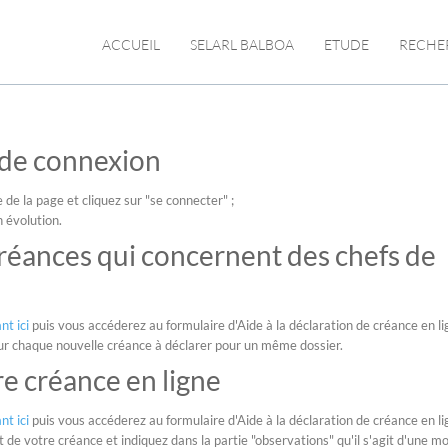
ACCUEIL
SELARL BALBOA
ETUDE
RECHE
s de connexion
 de la page et cliquez sur "se connecter" ;
 évolution.
créances qui concernent des chefs de
nt ici
puis vous accéderez au formulaire d'Aide à la déclaration de créance en li
our chaque nouvelle créance à déclarer pour un même dossier.
e créance en ligne
nt ici
puis vous accéderez au formulaire d'Aide à la déclaration de créance en li
votre créance et indiquez dans la partie "observations" qu'il s'agit d'une mo