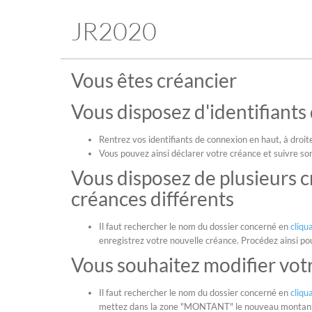
JR2020
Vous êtes créancier
Vous disposez d'identifiant
Rentrez vos identifiants de connexion en haut, à droite
Vous pouvez ainsi déclarer votre créance et suivre son
Vous disposez de plusieurs 
créances différents
Il faut rechercher le nom du dossier concerné en
cliqua
enregistrez votre nouvelle créance. Procédez ainsi p
Vous souhaitez modifier votr
Il faut rechercher le nom du dossier concerné en
cliqua
mettez dans la zone "MONTANT" le nouveau montant de 