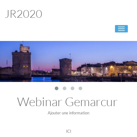
JR2020
Toggle
navigati
Webinar Gemarcur
Ajouter une information
ICI