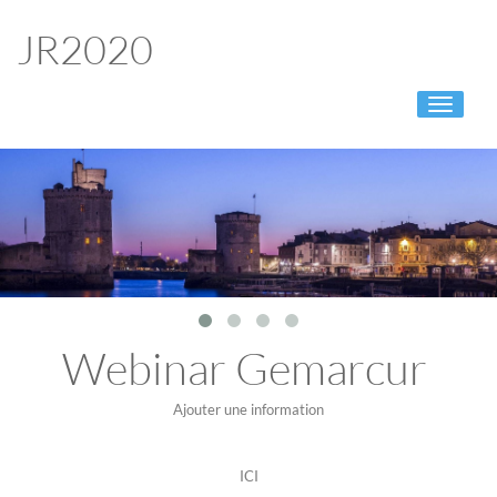
JR2020
Toggle
navigati
Webinar Gemarcur
Ajouter une information
ICI