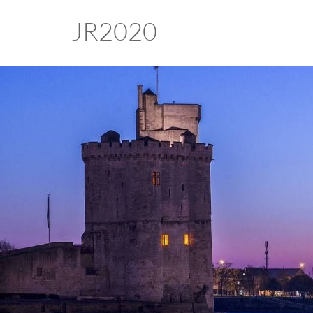
JR2020