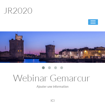
JR2020
Toggle
navigati
Webinar Gemarcur
Ajouter une information
ICI