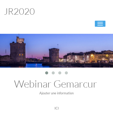
JR2020
Toggle
navigati
Webinar Gemarcur
Ajouter une information
ICI