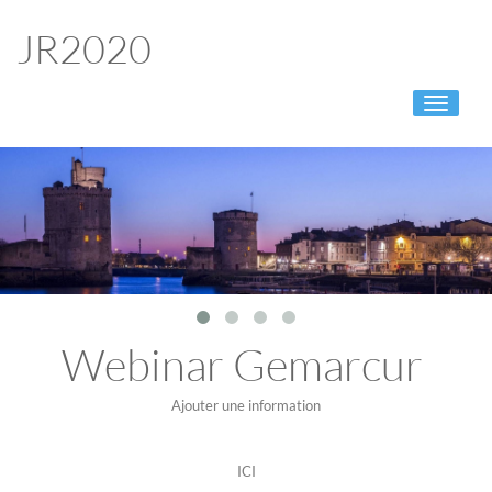
JR2020
Toggle
navigati
Webinar Gemarcur
Ajouter une information
ICI