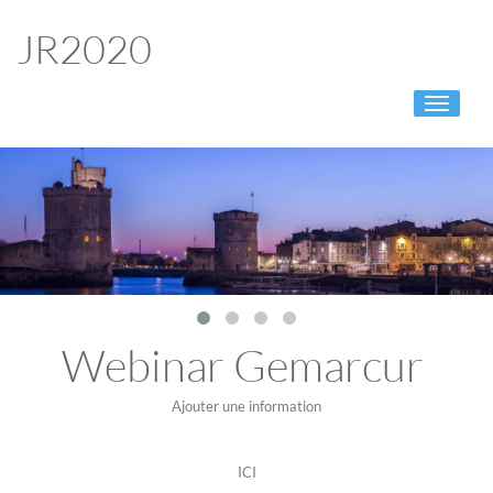
JR2020
Toggle
navigati
Webinar Gemarcur
Ajouter une information
ICI