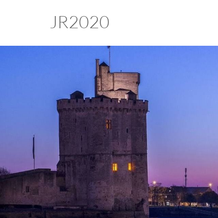
JR2020