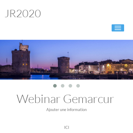
JR2020
Toggle
navigati
Webinar Gemarcur
Ajouter une information
ICI